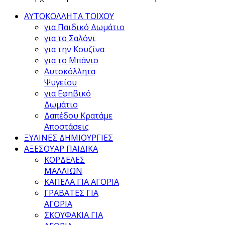
ΑΥΤΟΚΟΛΛΗΤΑ ΤΟΙΧΟΥ
για Παιδικό Δωμάτιο
για το Σαλόνι
για την Κουζίνα
για το Μπάνιο
Αυτοκόλλητα
Ψυγείου
για Εφηβικό
Δωμάτιο
Δαπέδου Κρατάμε
Αποστάσεις
ΞΥΛΙΝΕΣ ΔΗΜΙΟΥΡΓΙΕΣ
ΑΞΕΣΟΥΑΡ ΠΑΙΔΙΚΑ
ΚΟΡΔΕΛΕΣ
ΜΑΛΛΙΩΝ
ΚΑΠΕΛΑ ΓΙΑ ΑΓΟΡΙΑ
ΓΡΑΒΑΤΕΣ ΓΙΑ
ΑΓΟΡΙΑ
ΣΚΟΥΦΑΚΙΑ ΓΙΑ