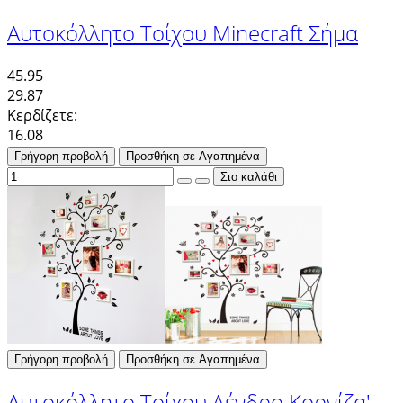
Αυτοκόλλητο Τοίχου Minecraft Σήμα
45.95
29.87
Κερδίζετε:
16.08
Γρήγορη προβολή
Προσθήκη σε Αγαπημένα
Γρήγορη προβολή
Προσθήκη σε Αγαπημένα
Αυτοκόλλητο Τοίχου Δένδρο Κορνίζα'