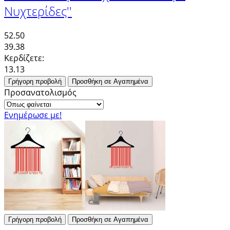
Νυχτερίδες''
52.50
39.38
Κερδίζετε:
13.13
Γρήγορη προβολή
Προσθήκη σε Αγαπημένα
Προσανατολισμός
Ενημέρωσε με!
Γρήγορη προβολή
Προσθήκη σε Αγαπημένα