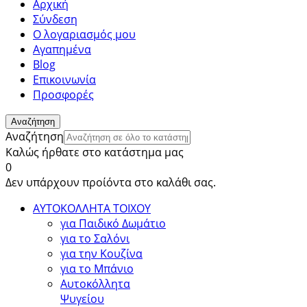
Αρχική
Σύνδεση
Ο λογαριασμός μου
Αγαπημένα
Blog
Επικοινωνία
Προσφορές
Αναζήτηση
Αναζήτηση
Καλώς ήρθατε στο κατάστημα μας
0
Δεν υπάρχουν προίόντα στο καλάθι σας.
ΑΥΤΟΚΟΛΛΗΤΑ ΤΟΙΧΟΥ
για Παιδικό Δωμάτιο
για το Σαλόνι
για την Κουζίνα
για το Μπάνιο
Αυτοκόλλητα
Ψυγείου