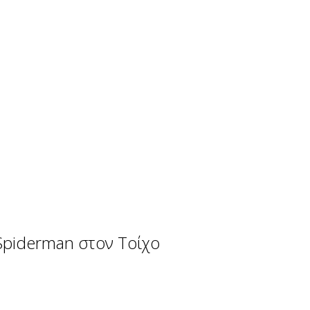
piderman στον Τοίχο