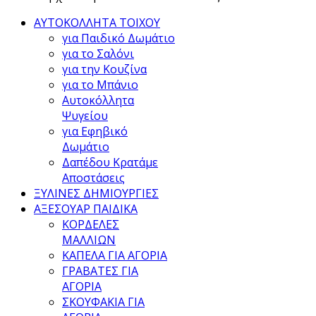
ΑΥΤΟΚΟΛΛΗΤΑ ΤΟΙΧΟΥ
για Παιδικό Δωμάτιο
για το Σαλόνι
για την Κουζίνα
για το Μπάνιο
Αυτοκόλλητα
Ψυγείου
για Εφηβικό
Δωμάτιο
Δαπέδου Κρατάμε
Αποστάσεις
ΞΥΛΙΝΕΣ ΔΗΜΙΟΥΡΓΙΕΣ
ΑΞΕΣΟΥΑΡ ΠΑΙΔΙΚΑ
ΚΟΡΔΕΛΕΣ
ΜΑΛΛΙΩΝ
ΚΑΠΕΛΑ ΓΙΑ ΑΓΟΡΙΑ
ΓΡΑΒΑΤΕΣ ΓΙΑ
ΑΓΟΡΙΑ
ΣΚΟΥΦΑΚΙΑ ΓΙΑ