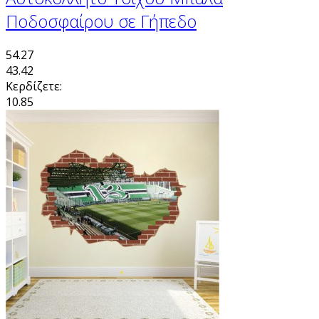
Ποδοσφαίρου σε Γήπεδο
54.27
43.42
Κερδίζετε:
10.85