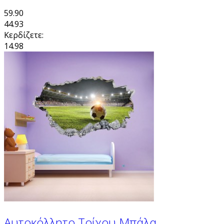
59.90
44.93
Κερδίζετε:
14.98
Αυτοκόλλητο Τοίχου Μπάλα