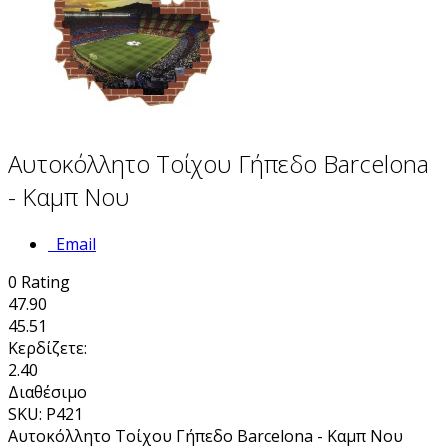
Αυτοκόλλητο Τοίχου Γήπεδο Barcelona
- Καμπ Νου
Email
0
Rating
47.90
45.51
Κερδίζετε:
2.40
Διαθέσιμο
SKU: P421
Αυτοκόλλητο Τοίχου Γήπεδο Barcelona - Καμπ Νου