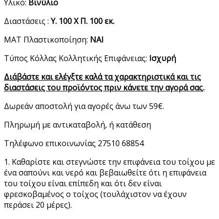
Υλικό:
Βινύλιο
Διαστάσεις :
Υ. 100 Χ Π. 100 εκ.
ΜΑΤ Πλαστικοποίηση:
ΝΑΙ
Τύπος Κόλλας Κολλητικής Επιφάνειας:
Ισχυρή
Διάβάστε και ελέγξτε καλά τα χαρακτηριστικά και τις
διαστάσεις του προϊόντος πριν κάνετε την αγορά σας.
Δωρεάν αποστολή για αγορές άνω των 59€.
Πληρωμή με αντικαταβολή, ή κατάθεση
Τηλέφωνο επικοινωνίας 27510 68854
1. Καθαρίστε και στεγνώστε την επιφάνεια του τοίχου με
ένα σαπούνι και νερό και βεβαιωθείτε ότι η επιφάνεια
του τοίχου είναι επίπεδη και ότι δεν είναι
φρεσκοβαμένος ο τοίχος (τουλάχιστον να έχουν
περάσει 20 μέρες).