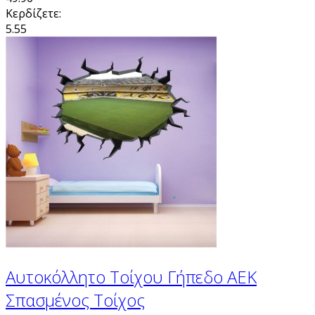
Κερδίζετε:
5.55
Αυτοκόλλητο Τοίχου Γήπεδο ΑΕΚ
Σπασμένος Τοίχος