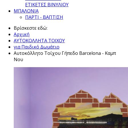
ΕΤΙΚΕΤΕΣ ΒΙΝΥΛΙΟΥ
ΜΠΑΛΟΝΙΑ
ΠΑΡΤΙ - ΒΑΠΤΙΣΗ
Βρίσκεστε εδώ:
Αρχική
ΑΥΤΟΚΟΛΛΗΤΑ ΤΟΙΧΟΥ
για Παιδικό Δωμάτιο
Αυτοκόλλητο Τοίχου Γήπεδο Barcelona - Καμπ
Νου