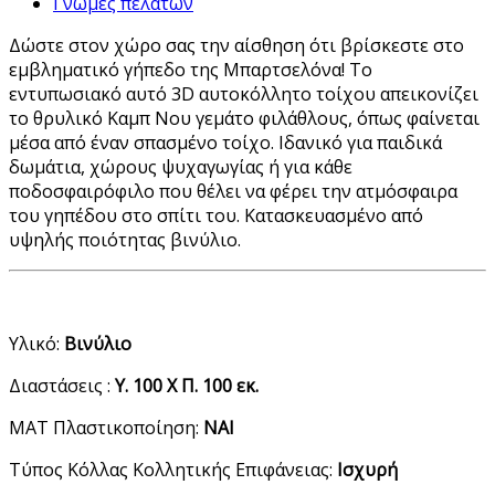
Γνώμες πελατών
Δώστε στον χώρο σας την αίσθηση ότι βρίσκεστε στο
εμβληματικό γήπεδο της Μπαρτσελόνα! Το
εντυπωσιακό αυτό 3D αυτοκόλλητο τοίχου απεικονίζει
το θρυλικό Καμπ Νου γεμάτο φιλάθλους, όπως φαίνεται
μέσα από έναν σπασμένο τοίχο. Ιδανικό για παιδικά
δωμάτια, χώρους ψυχαγωγίας ή για κάθε
ποδοσφαιρόφιλο που θέλει να φέρει την ατμόσφαιρα
του γηπέδου στο σπίτι του. Κατασκευασμένο από
υψηλής ποιότητας βινύλιο.
Υλικό:
Βινύλιο
Διαστάσεις :
Υ. 100 Χ Π. 100 εκ.
ΜΑΤ Πλαστικοποίηση:
ΝΑΙ
Τύπος Κόλλας Κολλητικής Επιφάνειας:
Ισχυρή