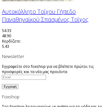
Αυτοκόλλητο Τοίχου Γήπεδο
Παναθηναϊκού Σπασμένος Τοίχος
54.33
48.90
Κερδίζετε:
5.43
Newsletter
Εγγραφείτε στο foxshop για να βλέπετε πρώτοι τις
προσφορές και τα νέα μας προιόντα
Foxshop
Στο foxshop λειτουργούμε με αγάπη για τη μόδα και το