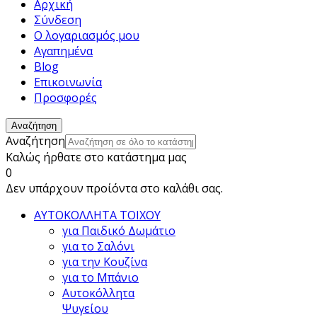
Αρχική
Σύνδεση
Ο λογαριασμός μου
Αγαπημένα
Blog
Επικοινωνία
Προσφορές
Αναζήτηση
Αναζήτηση
Καλώς ήρθατε στο κατάστημα μας
0
Δεν υπάρχουν προίόντα στο καλάθι σας.
ΑΥΤΟΚΟΛΛΗΤΑ ΤΟΙΧΟΥ
για Παιδικό Δωμάτιο
για το Σαλόνι
για την Κουζίνα
για το Μπάνιο
Αυτοκόλλητα
Ψυγείου