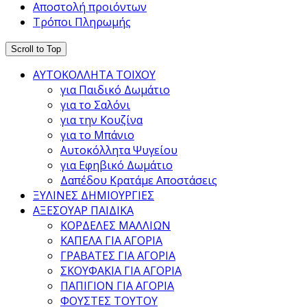
Αποστολή προιόντων
Τρόποι Πληρωμής
Scroll to Top
ΑΥΤΟΚΟΛΛΗΤΑ ΤΟΙΧΟΥ
για Παιδικό Δωμάτιο
για το Σαλόνι
για την Κουζίνα
για το Μπάνιο
Αυτοκόλλητα Ψυγείου
για Εφηβικό Δωμάτιο
Δαπέδου Κρατάμε Αποστάσεις
ΞΥΛΙΝΕΣ ΔΗΜΙΟΥΡΓΙΕΣ
ΑΞΕΣΟΥΑΡ ΠΑΙΔΙΚΑ
ΚΟΡΔΕΛΕΣ ΜΑΛΛΙΩΝ
ΚΑΠΕΛΑ ΓΙΑ ΑΓΟΡΙΑ
ΓΡΑΒΑΤΕΣ ΓΙΑ ΑΓΟΡΙΑ
ΣΚΟΥΦΑΚΙΑ ΓΙΑ ΑΓΟΡΙΑ
ΠΑΠΙΓΙΟΝ ΓΙΑ ΑΓΟΡΙΑ
ΦΟΥΣΤΕΣ ΤΟΥΤΟΥ