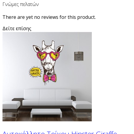
Γνώμες πελατών
There are yet no reviews for this product.
Δείτε επίσης
Αυτοκόλλητο Τοίχου Hipster Giraffe