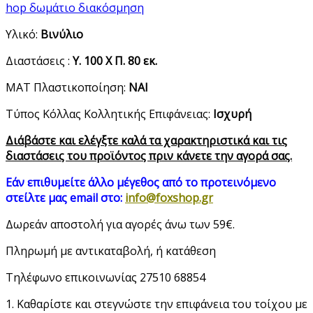
hop δωμάτιο διακόσμηση
Υλικό:
Βινύλιο
Διαστάσεις :
Υ. 100 Χ Π. 80 εκ.
ΜΑΤ Πλαστικοποίηση:
ΝΑΙ
Τύπος Κόλλας Κολλητικής Επιφάνειας:
Ισχυρή
Διάβάστε και ελέγξτε καλά τα χαρακτηριστικά και τις
διαστάσεις του προϊόντος πριν κάνετε την αγορά σας.
Εάν επιθυμείτε άλλο μέγεθος από τo προτεινόμενo
στείλτε μας email στο:
info@foxshop.gr
Δωρεάν αποστολή για αγορές άνω των 59€.
Πληρωμή με αντικαταβολή, ή κατάθεση
Τηλέφωνο επικοινωνίας 27510 68854
1. Καθαρίστε και στεγνώστε την επιφάνεια του τοίχου με