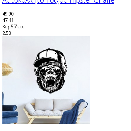
49.90
47.41
Κερδίζετε:
2.50