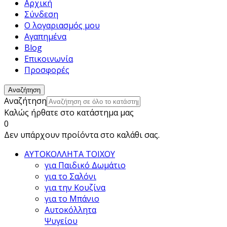
Αρχική
Σύνδεση
Ο λογαριασμός μου
Αγαπημένα
Blog
Επικοινωνία
Προσφορές
Αναζήτηση
Αναζήτηση
Καλώς ήρθατε στο κατάστημα μας
0
Δεν υπάρχουν προίόντα στο καλάθι σας.
ΑΥΤΟΚΟΛΛΗΤΑ ΤΟΙΧΟΥ
για Παιδικό Δωμάτιο
για το Σαλόνι
για την Κουζίνα
για το Μπάνιο
Αυτοκόλλητα
Ψυγείου