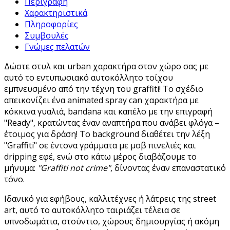
Περιγραφή
Χαρακτηριστικά
Πληροφορίες
Συμβουλές
Γνώμες πελατών
Δώστε στυλ και urban χαρακτήρα στον χώρο σας με
αυτό το εντυπωσιακό αυτοκόλλητο τοίχου
εμπνευσμένο από την τέχνη του graffiti! Το σχέδιο
απεικονίζει ένα animated spray can χαρακτήρα με
κόκκινα γυαλιά, bandana και καπέλο με την επιγραφή
"Ready", κρατώντας έναν αναπτήρα που ανάβει φλόγα –
έτοιμος για δράση! Το background διαθέτει την λέξη
"Graffiti" σε έντονα γράμματα με μοβ πινελιές και
dripping εφέ, ενώ στο κάτω μέρος διαβάζουμε το
μήνυμα:
"Graffiti not crime"
, δίνοντας έναν επαναστατικό
τόνο.
Ιδανικό για εφήβους, καλλιτέχνες ή λάτρεις της street
art, αυτό το αυτοκόλλητο ταιριάζει τέλεια σε
υπνοδωμάτια, στούντιο, χώρους δημιουργίας ή ακόμη