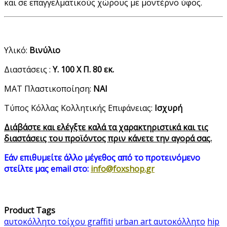
και σε επαγγελματικούς χώρους με μοντέρνο ύφος.
Υλικό:
Βινύλιο
Διαστάσεις :
Υ. 100 Χ Π. 80 εκ.
ΜΑΤ Πλαστικοποίηση:
ΝΑΙ
Τύπος Κόλλας Κολλητικής Επιφάνειας:
Ισχυρή
Διάβάστε και ελέγξτε καλά τα χαρακτηριστικά και τις
διαστάσεις του προϊόντος πριν κάνετε την αγορά σας.
Εάν επιθυμείτε άλλο μέγεθος από τo προτεινόμενo
στείλτε μας email στο:
info@foxshop.gr
Product Tags
αυτοκόλλητο τοίχου graffiti
urban art αυτοκόλλητο
hip