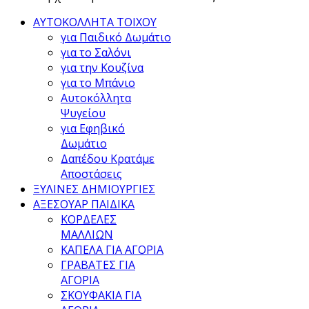
ΑΥΤΟΚΟΛΛΗΤΑ ΤΟΙΧΟΥ
για Παιδικό Δωμάτιο
για το Σαλόνι
για την Κουζίνα
για το Μπάνιο
Αυτοκόλλητα
Ψυγείου
για Εφηβικό
Δωμάτιο
Δαπέδου Κρατάμε
Αποστάσεις
ΞΥΛΙΝΕΣ ΔΗΜΙΟΥΡΓΙΕΣ
ΑΞΕΣΟΥΑΡ ΠΑΙΔΙΚΑ
ΚΟΡΔΕΛΕΣ
ΜΑΛΛΙΩΝ
ΚΑΠΕΛΑ ΓΙΑ ΑΓΟΡΙΑ
ΓΡΑΒΑΤΕΣ ΓΙΑ
ΑΓΟΡΙΑ
ΣΚΟΥΦΑΚΙΑ ΓΙΑ