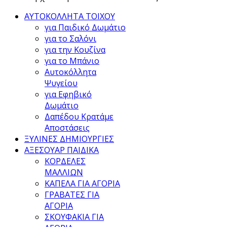
ΑΥΤΟΚΟΛΛΗΤΑ ΤΟΙΧΟΥ
για Παιδικό Δωμάτιο
για το Σαλόνι
για την Κουζίνα
για το Μπάνιο
Αυτοκόλλητα
Ψυγείου
για Εφηβικό
Δωμάτιο
Δαπέδου Κρατάμε
Αποστάσεις
ΞΥΛΙΝΕΣ ΔΗΜΙΟΥΡΓΙΕΣ
ΑΞΕΣΟΥΑΡ ΠΑΙΔΙΚΑ
ΚΟΡΔΕΛΕΣ
ΜΑΛΛΙΩΝ
ΚΑΠΕΛΑ ΓΙΑ ΑΓΟΡΙΑ
ΓΡΑΒΑΤΕΣ ΓΙΑ
ΑΓΟΡΙΑ
ΣΚΟΥΦΑΚΙΑ ΓΙΑ