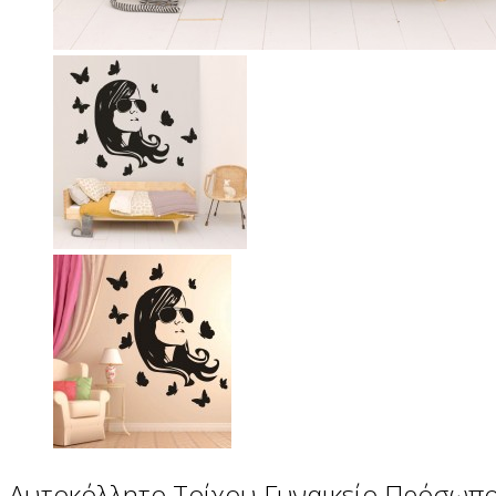
Αυτοκόλλητο Τοίχου Γυναικείο Πρόσωπο