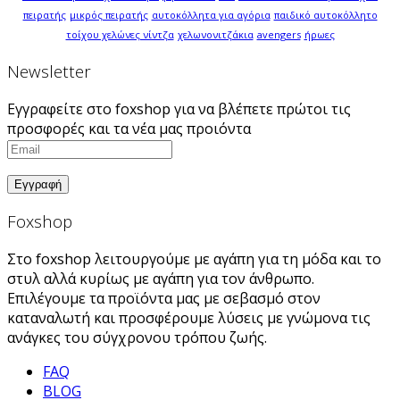
πειρατής
μικρός πειρατής
αυτοκόλλητα για αγόρια
παιδικό αυτοκόλλητο
τοίχου χελώνες νίντζα
χελωνονιτζάκια
avengers
ήρωες
Newsletter
Εγγραφείτε στο foxshop για να βλέπετε πρώτοι τις
προσφορές και τα νέα μας προιόντα
Foxshop
Στο foxshop λειτουργούμε με αγάπη για τη μόδα και το
στυλ αλλά κυρίως με αγάπη για τον άνθρωπο.
Επιλέγουμε τα προϊόντα μας με σεβασμό στον
καταναλωτή και προσφέρουμε λύσεις με γνώμονα τις
ανάγκες του σύγχρονου τρόπου ζωής.
FAQ
BLOG