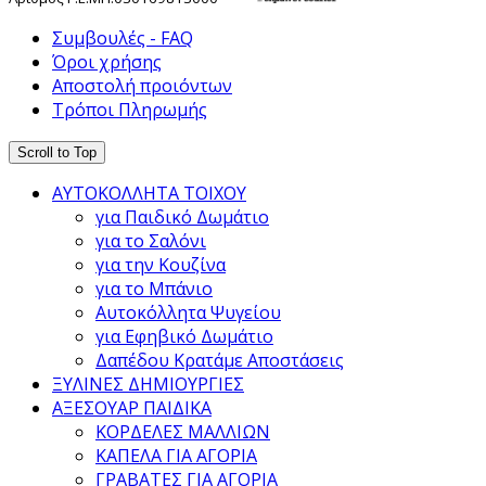
Συμβουλές - FAQ
Όροι χρήσης
Αποστολή προιόντων
Τρόποι Πληρωμής
Scroll to Top
ΑΥΤΟΚΟΛΛΗΤΑ ΤΟΙΧΟΥ
για Παιδικό Δωμάτιο
για το Σαλόνι
για την Κουζίνα
για το Μπάνιο
Αυτοκόλλητα Ψυγείου
για Εφηβικό Δωμάτιο
Δαπέδου Κρατάμε Αποστάσεις
ΞΥΛΙΝΕΣ ΔΗΜΙΟΥΡΓΙΕΣ
ΑΞΕΣΟΥΑΡ ΠΑΙΔΙΚΑ
ΚΟΡΔΕΛΕΣ ΜΑΛΛΙΩΝ
ΚΑΠΕΛΑ ΓΙΑ ΑΓΟΡΙΑ
ΓΡΑΒΑΤΕΣ ΓΙΑ ΑΓΟΡΙΑ