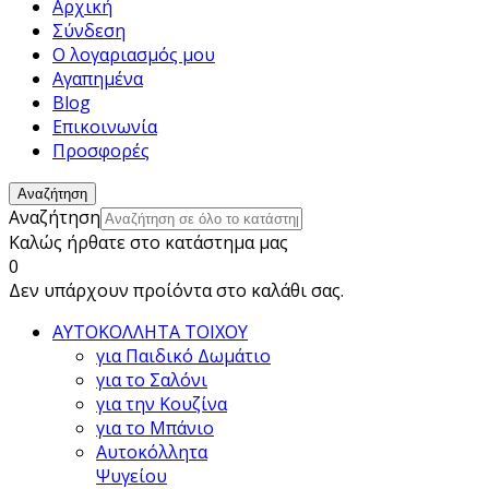
Αρχική
Σύνδεση
Ο λογαριασμός μου
Αγαπημένα
Blog
Επικοινωνία
Προσφορές
Αναζήτηση
Αναζήτηση
Καλώς ήρθατε στο κατάστημα μας
0
Δεν υπάρχουν προίόντα στο καλάθι σας.
ΑΥΤΟΚΟΛΛΗΤΑ ΤΟΙΧΟΥ
για Παιδικό Δωμάτιο
για το Σαλόνι
για την Κουζίνα
για το Μπάνιο
Αυτοκόλλητα
Ψυγείου