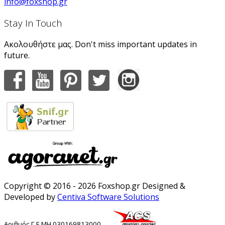
info@foxshop.gr
Stay In Touch
Ακολουθήστε μας. Don't miss important updates in
future.
Copyright © 2016 - 2026 Foxshop.gr Designed &
Developed by
Centiva Software Solutions
Αριθμός
Γ
.
Ε
.
ΜΗ
.
030169813000