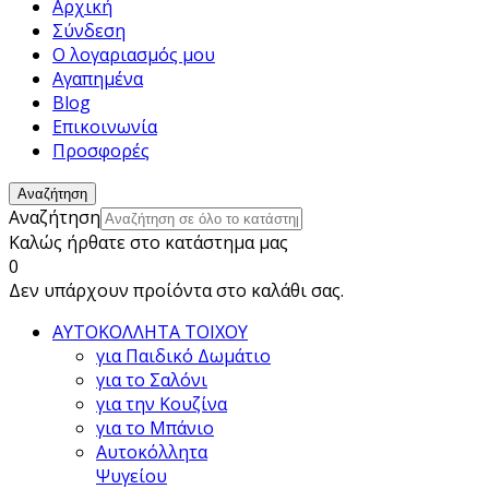
Αρχική
Σύνδεση
Ο λογαριασμός μου
Αγαπημένα
Blog
Επικοινωνία
Προσφορές
Αναζήτηση
Αναζήτηση
Καλώς ήρθατε στο κατάστημα μας
0
Δεν υπάρχουν προίόντα στο καλάθι σας.
ΑΥΤΟΚΟΛΛΗΤΑ ΤΟΙΧΟΥ
για Παιδικό Δωμάτιο
για το Σαλόνι
για την Κουζίνα
για το Μπάνιο
Αυτοκόλλητα
Ψυγείου