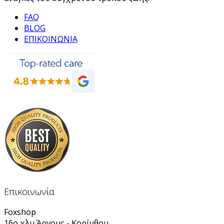
FAQ
BLOG
ΕΠΙΚΟΙΝΩΝΙΑ
Επικοινωνία
Foxshop
16ο χλμ Άργους - Κορίνθου