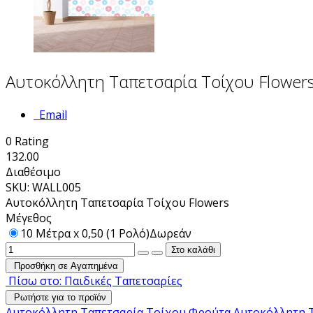
Αυτοκόλλητη Ταπετσαρία Τοίχου Flower
Email
0
Rating
132.00
Διαθέσιμο
SKU: WALL005
Αυτοκόλλητη Ταπετσαρία Τοίχου Flowers
Μέγεθος
10 Μέτρα x 0,50 (1 Ρολό)
Δωρεάν
Προσθήκη σε Αγαπημένα
Πίσω στο: Παιδικές Ταπετσαρίες
Ρωτήστε για το προϊόν
Αυτοκόλλητη Ταπετσαρία Τοίχου Φρούτα
Αυτοκόλλητη Τ