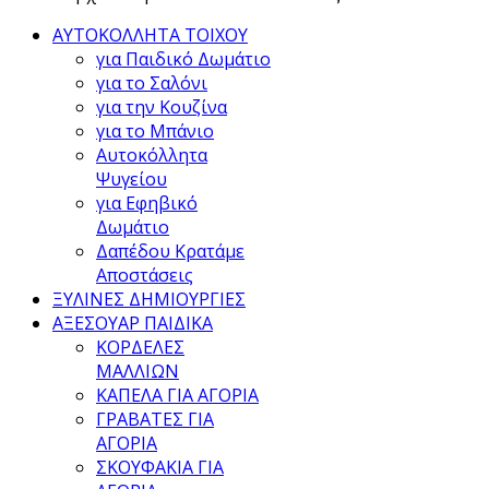
ΑΥΤΟΚΟΛΛΗΤΑ ΤΟΙΧΟΥ
για Παιδικό Δωμάτιο
για το Σαλόνι
για την Κουζίνα
για το Μπάνιο
Αυτοκόλλητα
Ψυγείου
για Εφηβικό
Δωμάτιο
Δαπέδου Κρατάμε
Αποστάσεις
ΞΥΛΙΝΕΣ ΔΗΜΙΟΥΡΓΙΕΣ
ΑΞΕΣΟΥΑΡ ΠΑΙΔΙΚΑ
ΚΟΡΔΕΛΕΣ
ΜΑΛΛΙΩΝ
ΚΑΠΕΛΑ ΓΙΑ ΑΓΟΡΙΑ
ΓΡΑΒΑΤΕΣ ΓΙΑ
ΑΓΟΡΙΑ
ΣΚΟΥΦΑΚΙΑ ΓΙΑ