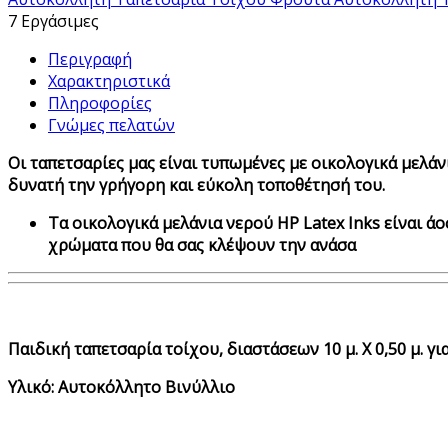
7 Εργάσιμες
Περιγραφή
Χαρακτηριστικά
Πληροφορίες
Γνώμες πελατών
Οι ταπετσαρίες μας είναι τυπωμένες με οικολογικά μελάν
δυνατή την γρήγορη και εύκολη τοποθέτησή του.
Τα οικολογικά μελάνια νερού HP Latex Inks είναι άο
χρώματα που θα σας κλέψουν την ανάσα
Παιδική ταπετσαρία τοίχου, διαστάσεων 10 μ. Χ 0,50 μ. για
Υλικό: Αυτοκόλλητο Βινύλλιο