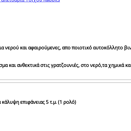
ια νερού και αφαιρούμενες, απο ποιοτικό αυτοκόλλητο βινύ
σμα και ανθεκτικά στις γρατζουνιές, στο νερό,τα χημικά κ
 κάλυψη επιφάνειας 5 τ.μ. (1 ρολό)