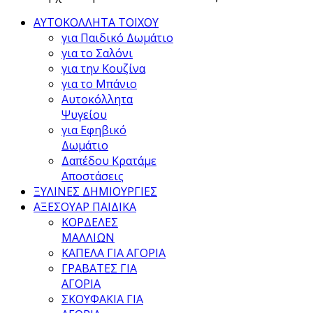
ΑΥΤΟΚΟΛΛΗΤΑ ΤΟΙΧΟΥ
για Παιδικό Δωμάτιο
για το Σαλόνι
για την Κουζίνα
για το Μπάνιο
Αυτοκόλλητα
Ψυγείου
για Εφηβικό
Δωμάτιο
Δαπέδου Κρατάμε
Αποστάσεις
ΞΥΛΙΝΕΣ ΔΗΜΙΟΥΡΓΙΕΣ
ΑΞΕΣΟΥΑΡ ΠΑΙΔΙΚΑ
ΚΟΡΔΕΛΕΣ
ΜΑΛΛΙΩΝ
ΚΑΠΕΛΑ ΓΙΑ ΑΓΟΡΙΑ
ΓΡΑΒΑΤΕΣ ΓΙΑ
ΑΓΟΡΙΑ
ΣΚΟΥΦΑΚΙΑ ΓΙΑ