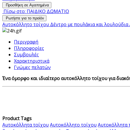
Προσθήκη σε Αγαπημένα
Πίσω στο: ΠΑΙΔΙΚΟ ΔΩΜΑΤΙΟ
Ρωτήστε για το προϊόν
Αυτοκόλλητο τοίχου Δέντρο με πουλάκια και λουλούδια
Περιγραφή
Πληροφορίες
Συμβουλές
Χαρακτηριστικά
Γνώμες πελατών
Ένα όμορφο και ιδιαίτερο αυτοκόλλητο τοίχου για διακόπ
Product Tags
Αυτοκόλλητα τοίχου
Αυτοκόλλητο τοίχου
Αυτοκόλλητα 