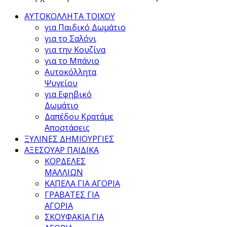
ΑΥΤΟΚΟΛΛΗΤΑ ΤΟΙΧΟΥ
για Παιδικό Δωμάτιο
για το Σαλόνι
για την Κουζίνα
για το Μπάνιο
Αυτοκόλλητα
Ψυγείου
για Εφηβικό
Δωμάτιο
Δαπέδου Κρατάμε
Αποστάσεις
ΞΥΛΙΝΕΣ ΔΗΜΙΟΥΡΓΙΕΣ
ΑΞΕΣΟΥΑΡ ΠΑΙΔΙΚΑ
ΚΟΡΔΕΛΕΣ
ΜΑΛΛΙΩΝ
ΚΑΠΕΛΑ ΓΙΑ ΑΓΟΡΙΑ
ΓΡΑΒΑΤΕΣ ΓΙΑ
ΑΓΟΡΙΑ
ΣΚΟΥΦΑΚΙΑ ΓΙΑ