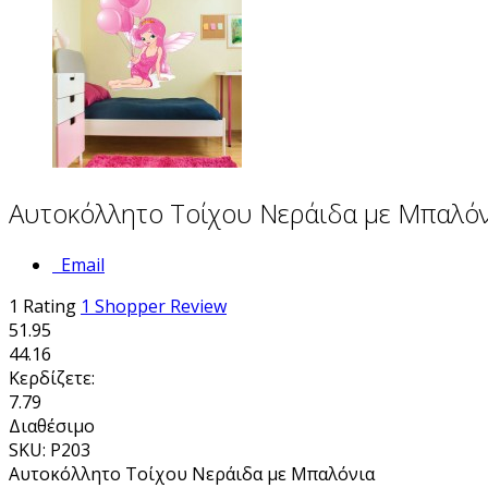
Αυτοκόλλητο Τοίχου Νεράιδα με Μπαλό
Email
1
Rating
1
Shopper Review
51.95
44.16
Κερδίζετε:
7.79
Διαθέσιμο
SKU: P203
Αυτοκόλλητο Τοίχου Νεράιδα με Μπαλόνια