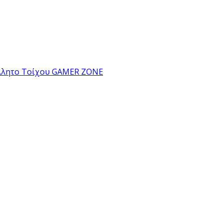
λλητο Τοίχου GAMER ZONE