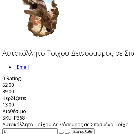
Αυτοκόλλητo Τοίχου Δεινόσαυρος σε Σπ
Email
0
Rating
52.00
39.00
Κερδίζετε:
13.00
Διαθέσιμο
SKU: P368
Αυτοκόλλητo Τοίχου Δεινόσαυρος σε Σπασμένο Τοίχο