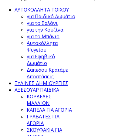
ΑΥΤΟΚΟΛΛΗΤΑ ΤΟΙΧΟΥ
για Παιδικό Δωμάτιο
για το Σαλόνι
για την Κουζίνα
για το Μπάνιο
Αυτοκόλλητα
Ψυγείου
για Εφηβικό
Δωμάτιο
Δαπέδου Κρατάμε
Αποστάσεις
ΞΥΛΙΝΕΣ ΔΗΜΙΟΥΡΓΙΕΣ
ΑΞΕΣΟΥΑΡ ΠΑΙΔΙΚΑ
ΚΟΡΔΕΛΕΣ
ΜΑΛΛΙΩΝ
ΚΑΠΕΛΑ ΓΙΑ ΑΓΟΡΙΑ
ΓΡΑΒΑΤΕΣ ΓΙΑ
ΑΓΟΡΙΑ
ΣΚΟΥΦΑΚΙΑ ΓΙΑ