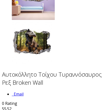
Αυτοκόλλητο Τοίχου Τυραννόσαυρος
Ρεξ Broken Wall
Email
0
Rating
55.52