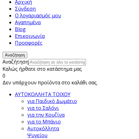
Αρχική
Σύνδεση
Ο λογαριασμός μου
Αγαπημένα
Blog
Επικοινωνία
Προσφορές
Αναζήτηση
Αναζήτηση
Καλώς ήρθατε στο κατάστημα μας
0
Δεν υπάρχουν προίόντα στο καλάθι σας.
ΑΥΤΟΚΟΛΛΗΤΑ ΤΟΙΧΟΥ
για Παιδικό Δωμάτιο
για το Σαλόνι
για την Κουζίνα
για το Μπάνιο
Αυτοκόλλητα
Ψυγείου