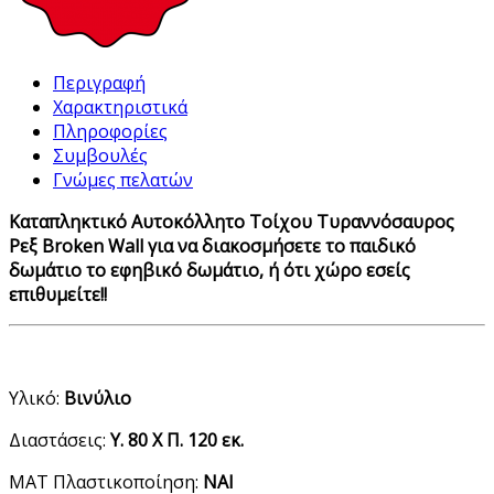
Περιγραφή
Χαρακτηριστικά
Πληροφορίες
Συμβουλές
Γνώμες πελατών
Καταπληκτικό Αυτοκόλλητο Τοίχου Τυραννόσαυρος
Ρεξ Broken Wall για να διακοσμήσετε το παιδικό
δωμάτιο το εφηβικό δωμάτιο, ή ότι χώρο εσείς
επιθυμείτε!!
Υλικό:
Βινύλιο
Διαστάσεις:
Υ. 80 Χ Π. 120 εκ.
ΜΑΤ Πλαστικοποίηση:
ΝΑΙ