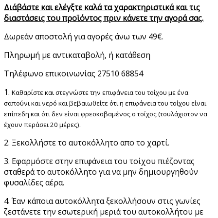
Διάβάστε και ελέγξτε καλά τα χαρακτηριστικά και τις
διαστάσεις του προϊόντος πριν κάνετε την αγορά σας.
Δωρεάν αποστολή για αγορές άνω των 49€.
Πληρωμή με αντικαταβολή, ή κατάθεση
Τηλέφωνο επικοινωνίας 27510 68854
1.
Καθαρίστε και στεγνώστε την επιφάνεια του τοίχου με ένα
σαπούνι και νερό και βεβαιωθείτε ότι η επιφάνεια του τοίχου είναι
επίπεδη και ότι δεν είναι φρεσκοβαμένος ο τοίχος (τουλάχιστον να
έχουν περάσει 20 μέρες).
2. Ξεκολλήστε το αυτοκόλλητο απο το χαρτί.
3. Εφαρμόστε στην επιφάνεια του τοίχου πιέζοντας
σταθερά το αυτοκόλλητο για να μην δημιουργηθούν
φυσαλίδες αέρα.
4. Έαν κάποια αυτοκόλλητα ξεκολλήσουν στις γωνίες
ζεστάνετε την εσωτερική μεριά του αυτοκολλήτου με