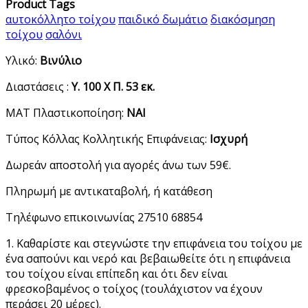
Product Tags
αυτοκόλλητο τοίχου
παιδικό δωμάτιο
διακόσμηση
τοίχου
σαλόνι
Υλικό:
Βινύλιο
Διαστάσεις :
Υ. 100 Χ Π. 53 εκ.
ΜΑΤ Πλαστικοποίηση:
ΝΑΙ
Τύπος Κόλλας Κολλητικής Επιφάνειας:
Ισχυρή
Δωρεάν αποστολή για αγορές άνω των 59€.
Πληρωμή με αντικαταβολή, ή κατάθεση
Τηλέφωνο επικοινωνίας 27510 68854
1. Καθαρίστε και στεγνώστε την επιφάνεια του τοίχου με
ένα σαπούνι και νερό και βεβαιωθείτε ότι η επιφάνεια
του τοίχου είναι επίπεδη και ότι δεν είναι
φρεσκοβαμένος ο τοίχος (τουλάχιστον να έχουν
περάσει 20 μέρες).