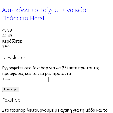
Αυτοκόλλητο Τοίχου Γυναικείο
Πρόσωπο Floral
49.99
42.49
Κερδίζετε:
7.50
Newsletter
Εγγραφείτε στο foxshop για να βλέπετε πρώτοι τις
προσφορές και τα νέα μας προιόντα
Foxshop
Στο foxshop λειτουργούμε με αγάπη για τη μόδα και το