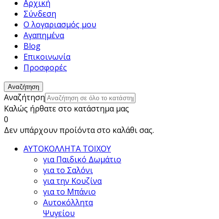
Αρχική
Σύνδεση
Ο λογαριασμός μου
Αγαπημένα
Blog
Επικοινωνία
Προσφορές
Αναζήτηση
Αναζήτηση
Καλώς ήρθατε στο κατάστημα μας
0
Δεν υπάρχουν προίόντα στο καλάθι σας.
ΑΥΤΟΚΟΛΛΗΤΑ ΤΟΙΧΟΥ
για Παιδικό Δωμάτιο
για το Σαλόνι
για την Κουζίνα
για το Μπάνιο
Αυτοκόλλητα
Ψυγείου