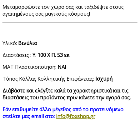
Μεταμορφώστε τον χώρο σας και ταξιδέψτε στους
αγαπημένους σας μαγικούς κόσμους!
Υλικό:
Βινύλιο
Διαστάσεις :
Υ. 100 Χ Π. 53 εκ.
ΜΑΤ Πλαστικοποίηση:
ΝΑΙ
Τύπος Κόλλας Κολλητικής Επιφάνειας:
Ισχυρή
Διάβάστε και ελέγξτε καλά τα χαρακτηριστικά και τις
διαστάσεις του προϊόντος πριν κάνετε την αγορά σας.
Εάν επιθυμείτε άλλο μέγεθος από τo προτεινόμενo
στείλτε μας email στο:
info@foxshop.gr