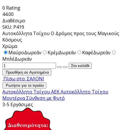
0
Rating
44.00
Διαθέσιμο
SKU: P419
Αυτοκόλλητα Τοίχου Ο Δρόμος προς τους Μαγικούς
Κόσμους
Χρώμα
Μαύρο
Δωρεάν
Κρέμ
Δωρεάν
Καφέ
Δωρεάν
Μπλέ
Δωρεάν
Προσθήκη σε Αγαπημένα
Πίσω στο: ΣΑΛΟΝΙ
Ρωτήστε για το προϊόν
Αυτοκόλλητο Τοίχου ΑΕΚ
Αυτοκόλλητο Τοίχου
Μοντέρνα Σύνθεση με Φυτό
3-5 Εργάσιμες