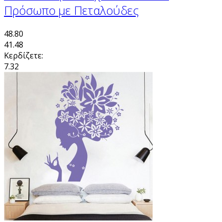
Πρόσωπο με Πεταλούδες
48.80
41.48
Κερδίζετε:
7.32