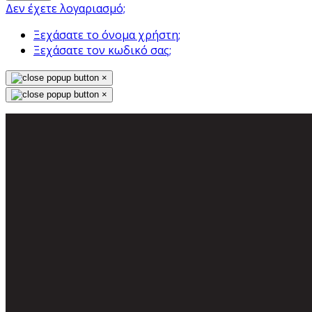
Δεν έχετε λογαριασμό;
Ξεχάσατε το όνομα χρήστη;
Ξεχάσατε τον κωδικό σας;
×
×