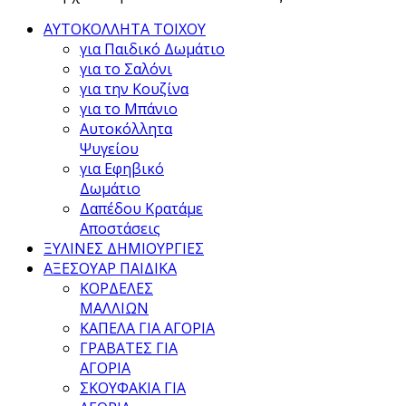
ΑΥΤΟΚΟΛΛΗΤΑ ΤΟΙΧΟΥ
για Παιδικό Δωμάτιο
για το Σαλόνι
για την Κουζίνα
για το Μπάνιο
Αυτοκόλλητα
Ψυγείου
για Εφηβικό
Δωμάτιο
Δαπέδου Κρατάμε
Αποστάσεις
ΞΥΛΙΝΕΣ ΔΗΜΙΟΥΡΓΙΕΣ
ΑΞΕΣΟΥΑΡ ΠΑΙΔΙΚΑ
ΚΟΡΔΕΛΕΣ
ΜΑΛΛΙΩΝ
ΚΑΠΕΛΑ ΓΙΑ ΑΓΟΡΙΑ
ΓΡΑΒΑΤΕΣ ΓΙΑ
ΑΓΟΡΙΑ
ΣΚΟΥΦΑΚΙΑ ΓΙΑ