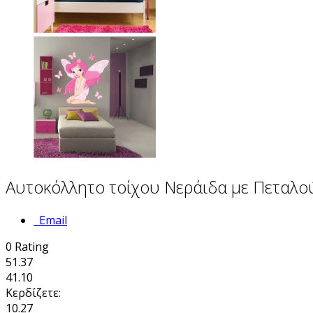
Αυτοκόλλητο τοίχου Νεράιδα με Πεταλο
Email
0
Rating
51.37
41.10
Κερδίζετε:
10.27