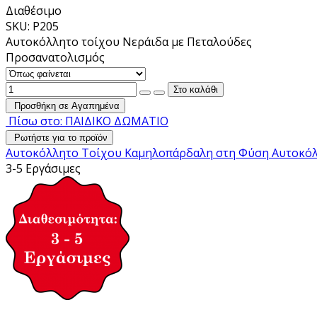
Διαθέσιμο
SKU: P205
Αυτοκόλλητο τοίχου Νεράιδα με Πεταλούδες
Προσανατολισμός
Προσθήκη σε Αγαπημένα
Πίσω στο: ΠΑΙΔΙΚΟ ΔΩΜΑΤΙΟ
Ρωτήστε για το προϊόν
Αυτοκόλλητο Τοίχου Καμηλοπάρδαλη στη Φύση
Αυτοκό
3-5 Εργάσιμες