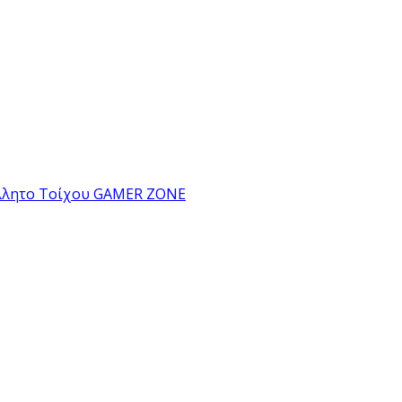
λλητο Τοίχου GAMER ZONE