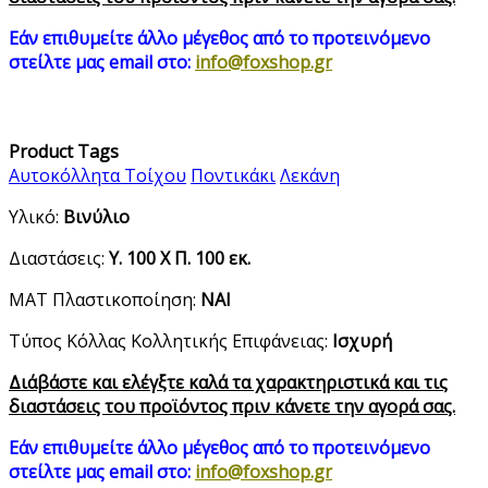
Εάν επιθυμείτε άλλο μέγεθος από τo προτεινόμενo
στείλτε μας email στο:
info@foxshop.gr
Product Tags
Αυτοκόλλητα Τοίχου
Ποντικάκι
Λεκάνη
Υλικό:
Βινύλιο
Διαστάσεις:
Υ. 100 Χ Π. 100 εκ.
ΜΑΤ Πλαστικοποίηση:
ΝΑΙ
Τύπος Κόλλας Κολλητικής Επιφάνειας:
Ισχυρή
Διάβάστε και ελέγξτε καλά τα χαρακτηριστικά και τις
διαστάσεις του προϊόντος πριν κάνετε την αγορά σας.
Εάν επιθυμείτε άλλο μέγεθος από τo προτεινόμενo
στείλτε μας email στο:
info@foxshop.gr