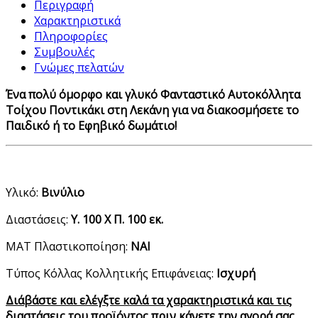
Περιγραφή
Χαρακτηριστικά
Πληροφορίες
Συμβουλές
Γνώμες πελατών
Ένα πολύ όμορφο και γλυκό Φανταστικό Αυτοκόλλητα
Τοίχου Ποντικάκι στη Λεκάνη για να διακοσμήσετε το
Παιδικό ή το Εφηβικό δωμάτιο!
Υλικό:
Βινύλιο
Διαστάσεις:
Υ. 100 Χ Π. 100 εκ.
ΜΑΤ Πλαστικοποίηση:
ΝΑΙ
Τύπος Κόλλας Κολλητικής Επιφάνειας:
Ισχυρή
Διάβάστε και ελέγξτε καλά τα χαρακτηριστικά και τις
διαστάσεις του προϊόντος πριν κάνετε την αγορά σας.