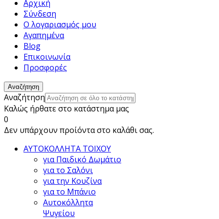
Αρχική
Σύνδεση
Ο λογαριασμός μου
Αγαπημένα
Blog
Επικοινωνία
Προσφορές
Αναζήτηση
Αναζήτηση
Καλώς ήρθατε στο κατάστημα μας
0
Δεν υπάρχουν προίόντα στο καλάθι σας.
ΑΥΤΟΚΟΛΛΗΤΑ ΤΟΙΧΟΥ
για Παιδικό Δωμάτιο
για το Σαλόνι
για την Κουζίνα
για το Μπάνιο
Αυτοκόλλητα
Ψυγείου