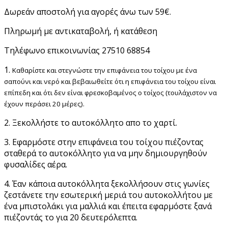
Δωρεάν αποστολή για αγορές άνω των 59€.
Πληρωμή με αντικαταβολή, ή κατάθεση
Τηλέφωνο επικοινωνίας 27510 68854
1.
Καθαρίστε και στεγνώστε την επιφάνεια του τοίχου με ένα
σαπούνι και νερό και βεβαιωθείτε ότι η επιφάνεια του τοίχου είναι
επίπεδη και ότι δεν είναι φρεσκοβαμένος ο τοίχος (τουλάχιστον να
έχουν περάσει 20 μέρες).
2. Ξεκολλήστε το αυτοκόλλητο απο το χαρτί.
3. Εφαρμόστε στην επιφάνεια του τοίχου πιέζοντας
σταθερά το αυτοκόλλητο για να μην δημιουργηθούν
φυσαλίδες αέρα.
4. Έαν κάποια αυτοκόλλητα ξεκολλήσουν στις γωνίες
ζεστάνετε την εσωτερική μεριά του αυτοκολλήτου με
ένα μπιστολάκι για μαλλιά και έπειτα εφαρμόστε ξανά
πιέζοντάς το για 20 δευτερόλεπτα.